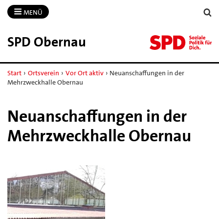
MENÜ
SPD Obernau
Start
›
Ortsverein
›
Vor Ort aktiv
›
Neuanschaffungen in der
Mehrzweckhalle Obernau
Neuanschaffungen in der
Mehrzweckhalle Obernau